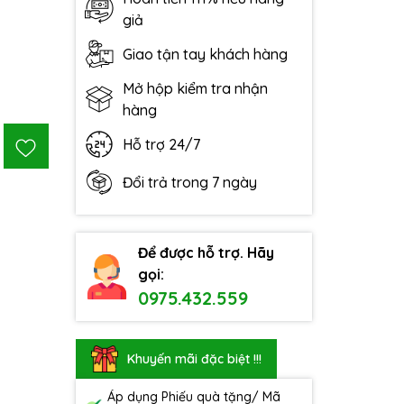
giả
Giao tận tay khách hàng
Mở hộp kiểm tra nhận
hàng
Hỗ trợ 24/7
Đổi trả trong 7 ngày
Để được hỗ trợ. Hãy
gọi:
0975.432.559
Khuyến mãi đặc biệt !!!
Áp dụng Phiếu quà tặng/ Mã