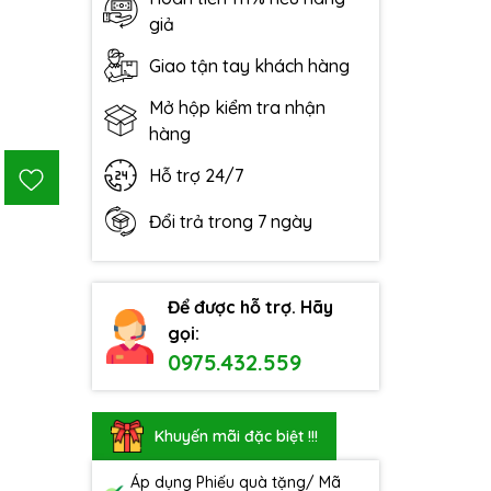
giả
Giao tận tay khách hàng
Mở hộp kiểm tra nhận
hàng
Hỗ trợ 24/7
Đổi trả trong 7 ngày
Để được hỗ trợ. Hãy
gọi:
0975.432.559
Khuyến mãi đặc biệt !!!
Áp dụng Phiếu quà tặng/ Mã