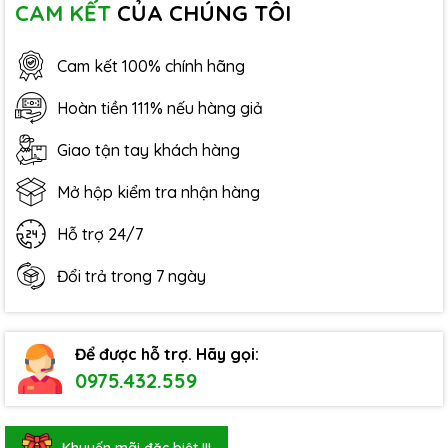
CAM KẾT
CỦA CHÚNG TÔI
Cam kết 100% chính hãng
Hoàn tiền 111% nếu hàng giả
Giao tận tay khách hàng
Mở hộp kiểm tra nhận hàng
Hỗ trợ 24/7
Đổi trả trong 7 ngày
Để được hỗ trợ. Hãy gọi:
0975.432.559
Khuyến mãi đặc biệt !!!