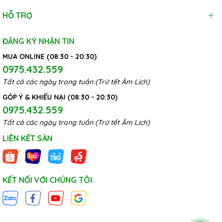
HỖ TRỢ
ĐĂNG KÝ NHẬN TIN
MUA ONLINE (08:30 - 20:30)
0975.432.559
Tất cả các ngày trong tuần (Trừ tết Âm Lịch)
GÓP Ý & KHIẾU NẠI (08:30 - 20:30)
0975.432.559
Tất cả các ngày trong tuần (Trừ tết Âm Lịch)
LIÊN KẾT SÀN
KẾT NỐI VỚI CHÚNG TÔI: