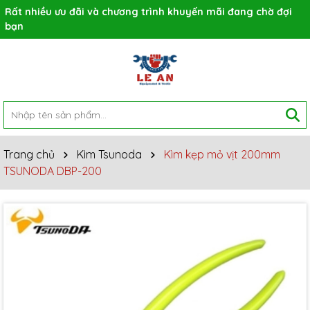
Rất nhiều ưu đãi và chương trình khuyến mãi đang chờ đợi
bạn
Trang chủ
Kìm Tsunoda
Kìm kẹp mỏ vịt 200mm
TSUNODA DBP-200