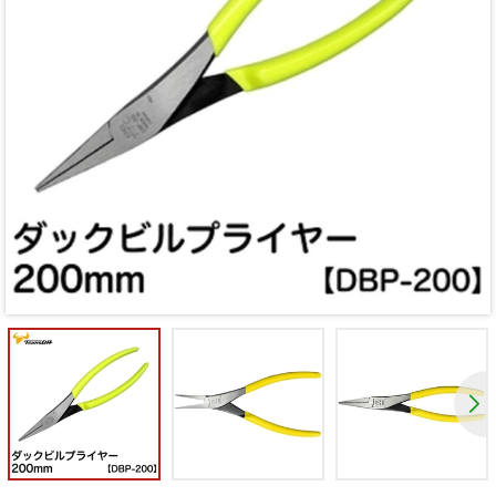
Mã giảm giá:
Ngày hết hạn:
Điều kiện: