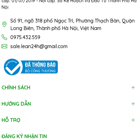
cấp: 01/07/2019 - Nơi cấp: Sở Kế Hoạch và Đầu Tư Thành Phố Hà
Nội
Số 91, ngõ 318 phố Ngọc Trì, Phường Thạch Bàn, Quận
Long Biên, Thành phố Hà Nội, Việt Nam
0975.432.559
sale.lean24h@gmail.com
CHÍNH SÁCH
HƯỚNG DẪN
HỖ TRỢ
ĐĂNG KÝ NHẬN TIN