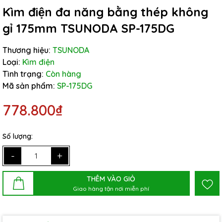
Kìm điện đa năng bằng thép không
gỉ 175mm TSUNODA SP-175DG
Thương hiệu:
TSUNODA
Loại:
Kìm điện
Tình trạng:
Còn hàng
Mã sản phẩm:
SP-175DG
778.800₫
Số lượng:
-
+
THÊM VÀO GIỎ
Giao hàng tận nơi miễn phí