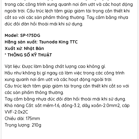
trong các công trình xung quanh nơi ẩm ướt và các hoạt động
ngoài trời. Cấu trúc lệch tâm giúp giảm tải trọng cần thiết khi
cắt so với các sản phẩm thông thường. Tay cầm bằng nhựa
đúc đôi đàn hồi thoải mái khi sử dụng.
Model: SP-175DG
Hãng sản xuất: Tsunoda King TTC
X
uất xứ: Nhật Bản
* THÔNG SỐ KỸ THUẬT
Vật liệu: Được làm bằng chất lượng cao không gỉ.
Hầu như không bị gỉ ngay cả làm việc trong các công trình
xung quanh nơi ẩm ướt và các hoạt động ngoài trời.
Cấu trúc lệch tâm giúp giảm tải trọng cần thiết khi cắt so với
các sản phẩm thông thường.
Tay cầm bằng nhựa đúc đôi đàn hồi thoải mái khi sử dụng.
Khả năng Cắt: sắt mềm-1.6, đồng-3.2, dây xoắn-2.0mm2, cáp
VVF-2.0x2C
Chiều dài: 175mm
Trọng lượng: 210g