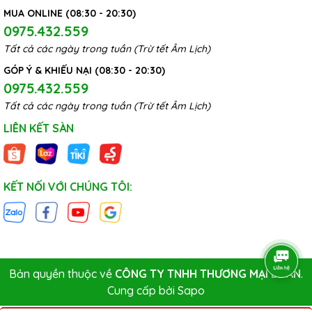
MUA ONLINE (08:30 - 20:30)
0975.432.559
Tất cả các ngày trong tuần (Trừ tết Âm Lịch)
GÓP Ý & KHIẾU NẠI (08:30 - 20:30)
0975.432.559
Tất cả các ngày trong tuần (Trừ tết Âm Lịch)
LIÊN KẾT SÀN
KẾT NỐI VỚI CHÚNG TÔI:
Bản quyền thuộc về
CÔNG TY TNHH THƯƠNG MẠI LÊ AN
.
Cung cấp bởi
Sapo