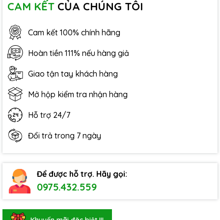
CAM KẾT
CỦA CHÚNG TÔI
Cam kết 100% chính hãng
Hoàn tiền 111% nếu hàng giả
Giao tận tay khách hàng
Mở hộp kiểm tra nhận hàng
Hỗ trợ 24/7
Đổi trả trong 7 ngày
Để được hỗ trợ. Hãy gọi:
0975.432.559
Khuyến mãi đặc biệt !!!