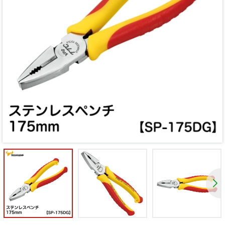
Mã giảm giá:
Ngày hết hạn:
Điều kiện: