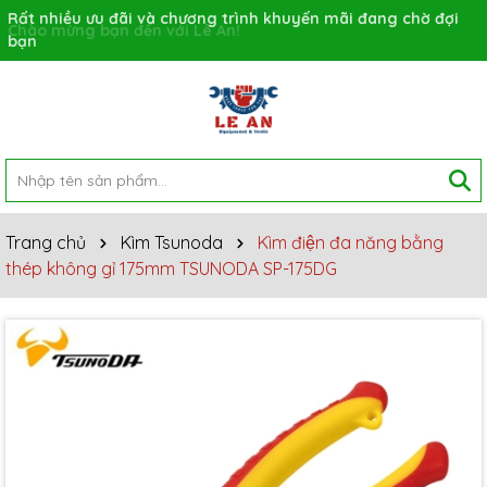
Rất nhiều ưu đãi và chương trình khuyến mãi đang chờ đợi
bạn
Trang chủ
Kìm Tsunoda
Kìm điện đa năng bằng
thép không gỉ 175mm TSUNODA SP-175DG