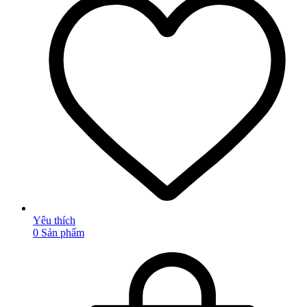
Mã giảm giá:
Ngày hết hạn:
Điều kiện:
Yêu thích
0
Sản phẩm