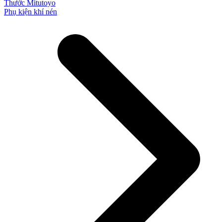
Thước Mitutoyo
Phụ kiện khí nén