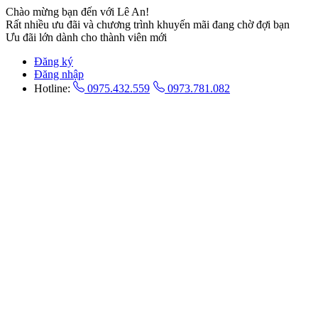
Chào mừng bạn đến với Lê An!
Rất nhiều ưu đãi và chương trình khuyến mãi đang chờ đợi bạn
Ưu đãi lớn dành cho thành viên mới
Đăng ký
Đăng nhập
Hotline:
0975.432.559
0973.781.082