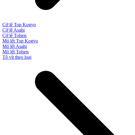
Cờ lê Top Kogyo
Cờ lê Asahi
Cờ lê Tolsen
Mỏ lết Top Kogyo
Mỏ lết Asahi
Mỏ lết Tolsen
Tô vít theo loại