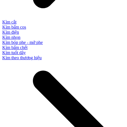
Kìm cắt
Kìm bấm cos
Kìm điện
Kìm nhọn
Kìm bóp phe - mở phe
Kìm bấm chết
Kìm tuốt dây
Kìm theo thương hiệu