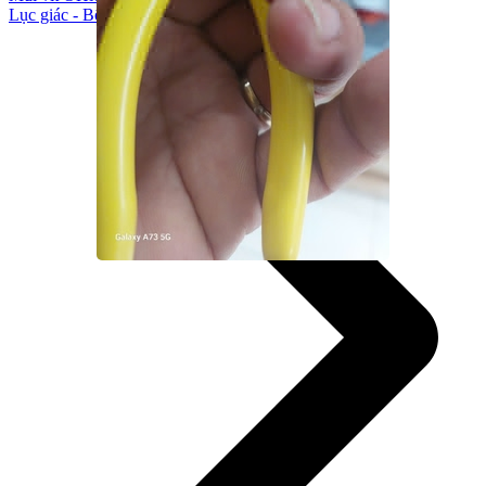
Lục giác - Bộ lục giác theo loại