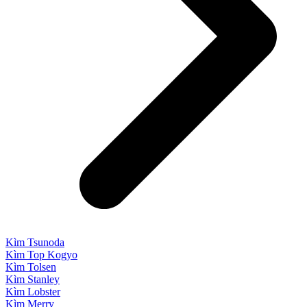
Kìm Tsunoda
Kìm Top Kogyo
Kìm Tolsen
Kìm Stanley
Kìm Lobster
Kìm Merry