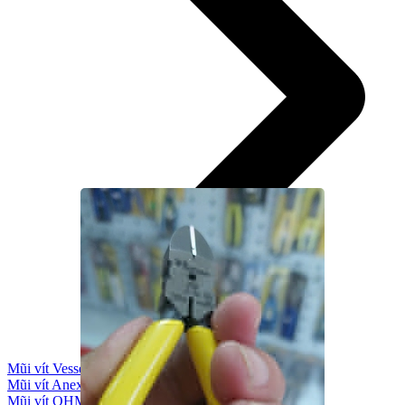
Mũi vít Vessel
Mũi vít Anex
Mũi vít OHMI