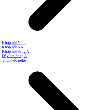
Khớp nối Nitto
Khớp nối NKC
Khớp nối Sang A
Dây hơi Sang A
Thùng đồ nghề