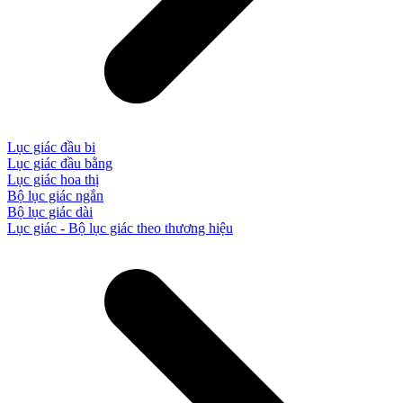
Lục giác đầu bi
Lục giác đầu bằng
Lục giác hoa thị
Bộ lục giác ngắn
Bộ lục giác dài
Lục giác - Bộ lục giác theo thương hiệu