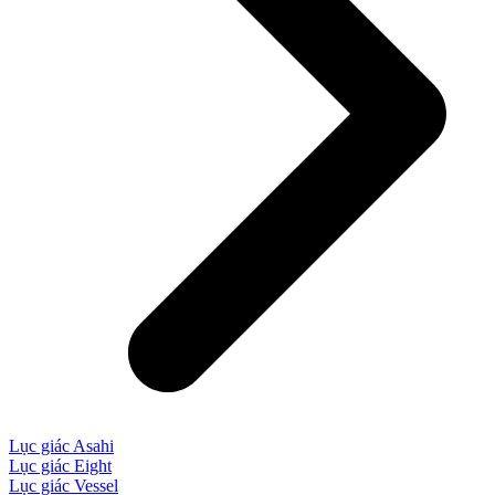
Lục giác Asahi
Lục giác Eight
Lục giác Vessel