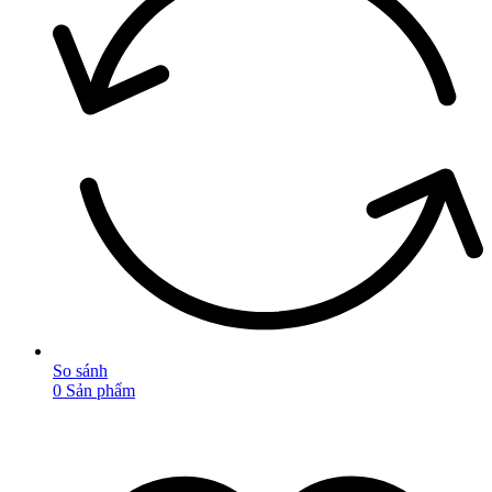
So sánh
0
Sản phẩm