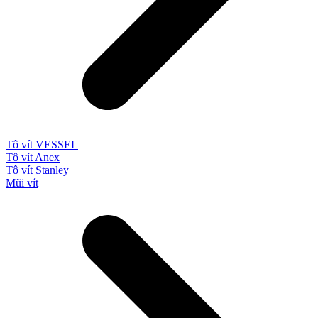
Tô vít VESSEL
Tô vít Anex
Tô vít Stanley
Mũi vít