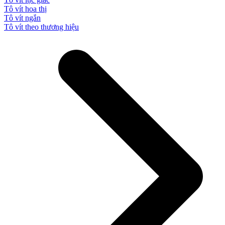
Tô vít hoa thị
Tô vít ngắn
Tô vít theo thương hiệu