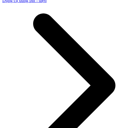
Dụng cụ dùng pin - điện