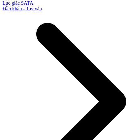
Lục giác SATA
Đầu khẩu - Tay vặn