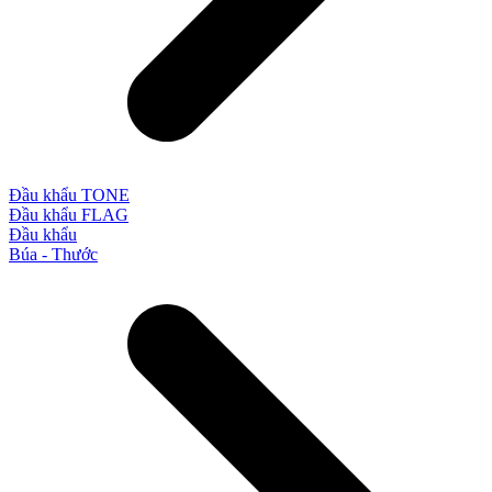
Đầu khẩu TONE
Đầu khẩu FLAG
Đầu khẩu
Búa - Thước