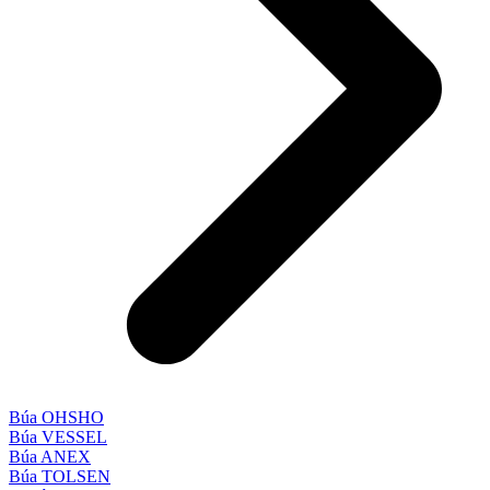
Búa OHSHO
Búa VESSEL
Búa ANEX
Búa TOLSEN