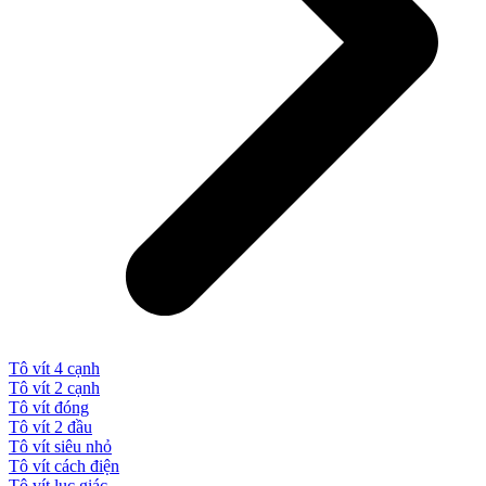
Tô vít 4 cạnh
Tô vít 2 cạnh
Tô vít đóng
Tô vít 2 đầu
Tô vít siêu nhỏ
Tô vít cách điện
Tô vít lục giác