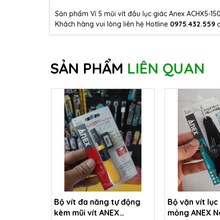
Sản phẩm Vỉ 5 mũi vít đầu lục giác Anex ACHX5-1
Khách hàng vui lòng liên hệ Hotline
0975.432.559
SẢN PHẨM
LIÊN QUAN
Bộ vít đa năng tự động
Bộ vặn vít lục
kèm mũi vít ANEX
mỏng ANEX N