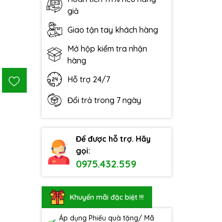
giả
Giao tận tay khách hàng
Mở hộp kiểm tra nhận
hàng
Hỗ trợ 24/7
Đổi trả trong 7 ngày
Để được hỗ trợ. Hãy
gọi:
0975.432.559
Khuyến mãi đặc biệt !!!
Áp dụng Phiếu quà tặng/ Mã