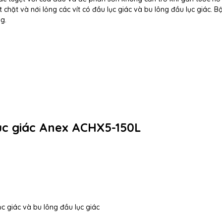
 chặt và nới lỏng các vít có đầu lục giác và bu lông đầu lục giác. 
ng.
lục giác Anex ACHX5-150L
ục giác và bu lông đầu lục giác