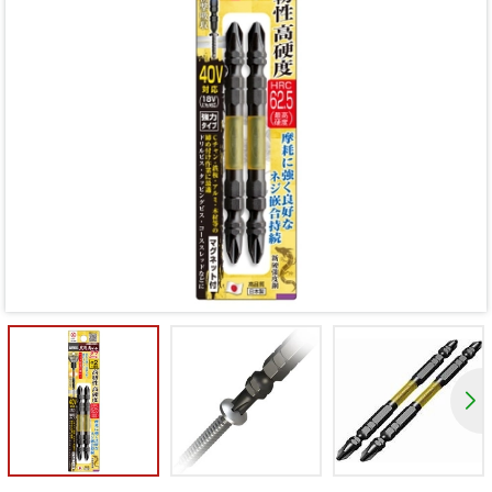
Mã giảm giá:
Ngày hết hạn:
Điều kiện: