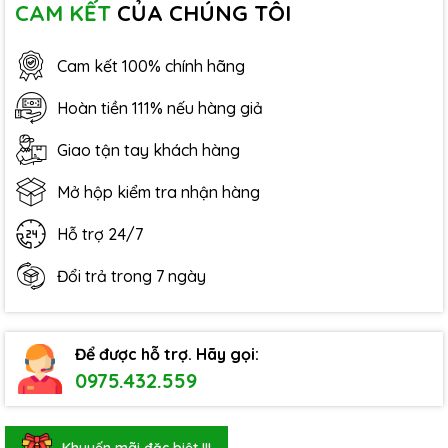
CAM KẾT
CỦA CHÚNG TÔI
Cam kết 100% chính hãng
Hoàn tiền 111% nếu hàng giả
Giao tận tay khách hàng
Mở hộp kiểm tra nhận hàng
Hỗ trợ 24/7
Đổi trả trong 7 ngày
Để được hỗ trợ. Hãy gọi:
0975.432.559
Khuyến mãi đặc biệt !!!