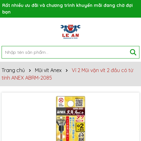
Rất nhiều ưu đãi và chương trình khuyến mãi đang chờ đợi
bạn
Trang chủ
Mũi vít Anex
Vỉ 2 Mũi vặn vít 2 đầu có từ
tính ANEX ABRM-2085