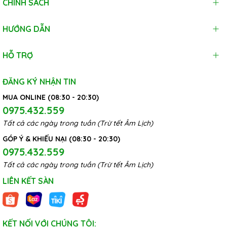
CHÍNH SÁCH
HƯỚNG DẪN
HỖ TRỢ
ĐĂNG KÝ NHẬN TIN
MUA ONLINE (08:30 - 20:30)
0975.432.559
Tất cả các ngày trong tuần (Trừ tết Âm Lịch)
GÓP Ý & KHIẾU NẠI (08:30 - 20:30)
0975.432.559
Tất cả các ngày trong tuần (Trừ tết Âm Lịch)
LIÊN KẾT SÀN
KẾT NỐI VỚI CHÚNG TÔI: