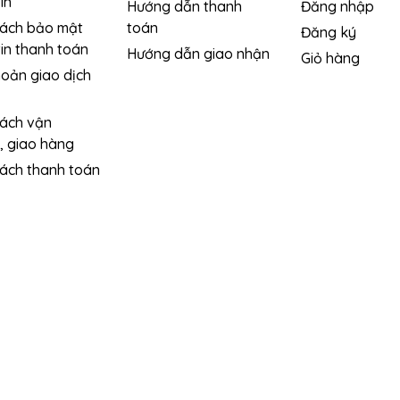
in
Hướng dẫn thanh
Đăng nhập
sách bảo mật
toán
Đăng ký
in thanh toán
Hướng dẫn giao nhận
Giỏ hàng
hoản giao dịch
sách vận
, giao hàng
sách thanh toán