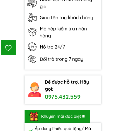
giả
Giao tận tay khách hàng
Mở hộp kiểm tra nhận
hàng
Hỗ trợ 24/7
Đổi trả trong 7 ngày
Để được hỗ trợ. Hãy
gọi:
0975.432.559
Khuyến mãi đặc biệt !!!
Áp dụng Phiếu quà tặng/ Mã