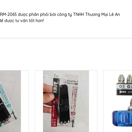
 ABRM-2065 được phân phối bởi công ty TNHH Thương Mại Lê An
để được tư vấn tốt hơn!