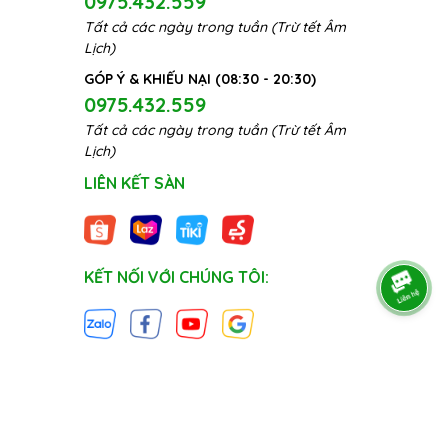
0975.432.559
Tất cả các ngày trong tuần (Trừ tết Âm
Lịch)
GÓP Ý & KHIẾU NẠI (08:30 - 20:30)
0975.432.559
Tất cả các ngày trong tuần (Trừ tết Âm
Lịch)
LIÊN KẾT SÀN
KẾT NỐI VỚI CHÚNG TÔI: