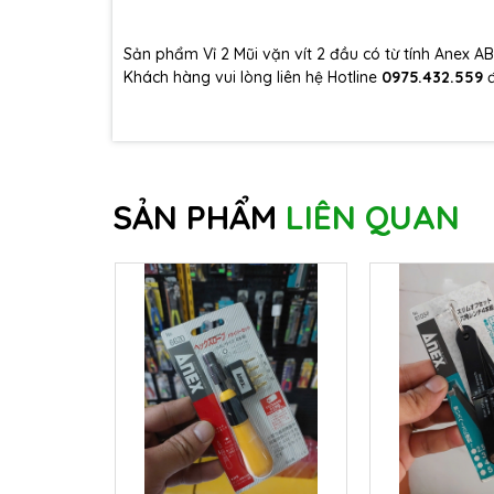
Sản phẩm Vỉ 2 Mũi vặn vít 2 đầu có từ tính Anex
Khách hàng vui lòng liên hệ Hotline
0975.432.559
SẢN PHẨM
LIÊN QUAN