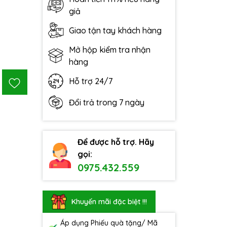
giả
Giao tận tay khách hàng
Mở hộp kiểm tra nhận
hàng
Hỗ trợ 24/7
Đổi trả trong 7 ngày
Để được hỗ trợ. Hãy
gọi:
0975.432.559
Khuyến mãi đặc biệt !!!
Áp dụng Phiếu quà tặng/ Mã