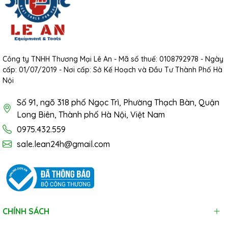
Công ty TNHH Thương Mại Lê An - Mã số thuế: 0108792978 - Ngày
cấp: 01/07/2019 - Nơi cấp: Sở Kế Hoạch và Đầu Tư Thành Phố Hà
Nội
Số 91, ngõ 318 phố Ngọc Trì, Phường Thạch Bàn, Quận
Long Biên, Thành phố Hà Nội, Việt Nam
0975.432.559
sale.lean24h@gmail.com
CHÍNH SÁCH