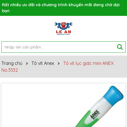
Rất nhiều ưu đãi và chương trình khuyến mãi đang chờ đợi
bạn
Trang chủ
Tô vít Anex
Tô vít lục giác mini ANEX
No.3532