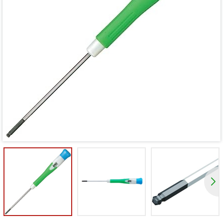
Mã giảm giá:
Ngày hết hạn:
Điều kiện: