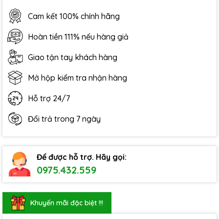
Cam kết 100% chính hãng
Hoàn tiền 111% nếu hàng giả
Giao tận tay khách hàng
Mở hộp kiểm tra nhận hàng
Hỗ trợ 24/7
Đổi trả trong 7 ngày
Để được hỗ trợ. Hãy gọi:
0975.432.559
Khuyến mãi đặc biệt !!!