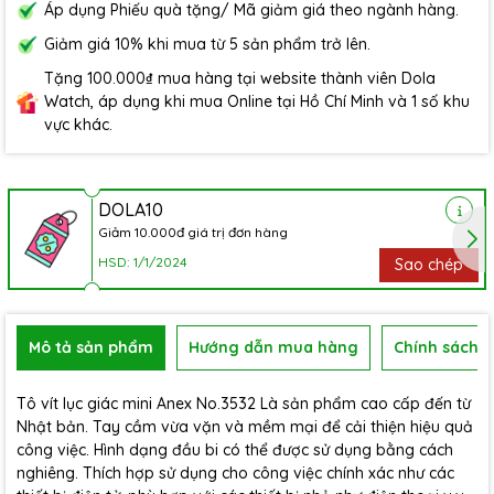
Áp dụng Phiếu quà tặng/ Mã giảm giá theo ngành hàng.
Giảm giá 10% khi mua từ 5 sản phẩm trở lên.
Tặng 100.000₫ mua hàng tại website thành viên Dola
Watch, áp dụng khi mua Online tại Hồ Chí Minh và 1 số khu
vực khác.
DOLA10
Giảm 10.000đ giá trị đơn hàng
HSD: 1/1/2024
Sao chép
Mô tả sản phẩm
Hướng dẫn mua hàng
Chính sách b
Tô vít lục giác mini Anex No.3532 Là sản phẩm cao cấp đến từ
Nhật bản. Tay cầm vừa vặn và mềm mại để cải thiện hiệu quả
công việc. Hình dạng đầu bi có thể được sử dụng bằng cách
nghiêng. Thích hợp sử dụng cho công việc chính xác như các