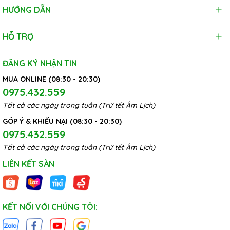
HƯỚNG DẪN
HỖ TRỢ
ĐĂNG KÝ NHẬN TIN
MUA ONLINE (08:30 - 20:30)
0975.432.559
Tất cả các ngày trong tuần (Trừ tết Âm Lịch)
GÓP Ý & KHIẾU NẠI (08:30 - 20:30)
0975.432.559
Tất cả các ngày trong tuần (Trừ tết Âm Lịch)
LIÊN KẾT SÀN
KẾT NỐI VỚI CHÚNG TÔI: