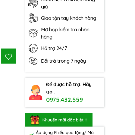
giả
Giao tận tay khách hàng
Mở hộp kiểm tra nhận
hàng
Hỗ trợ 24/7
Đổi trả trong 7 ngày
Để được hỗ trợ. Hãy
gọi:
0975.432.559
Khuyến mãi đặc biệt !!!
Áp dụng Phiếu quà tặng/ Mã