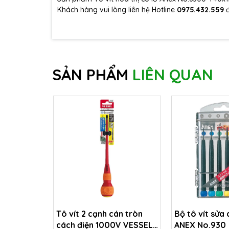
Khách hàng vui lòng liên hệ Hotline
0975.432.559
SẢN PHẨM
LIÊN QUAN
Tô vít 2 cạnh cán tròn
Bộ tô vít sửa 
cách điện 1000V VESSEL
ANEX No.930