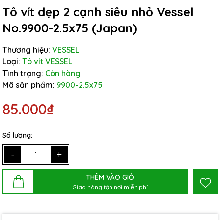
Tô vít dẹp 2 cạnh siêu nhỏ Vessel
No.9900-2.5x75 (Japan)
Thương hiệu:
VESSEL
Loại:
Tô vít VESSEL
Tình trạng:
Còn hàng
Mã sản phẩm:
9900-2.5x75
85.000₫
Số lượng:
-
+
THÊM VÀO GIỎ
Giao hàng tận nơi miễn phí