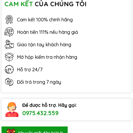
CAM KẾT
CỦA CHÚNG TÔI
Cam kết 100% chính hãng
Hoàn tiền 111% nếu hàng giả
Giao tận tay khách hàng
Mở hộp kiểm tra nhận hàng
Hỗ trợ 24/7
Đổi trả trong 7 ngày
Để được hỗ trợ. Hãy gọi:
0975.432.559
Khuyến mãi đặc biệt !!!