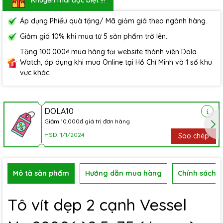
Áp dụng Phiếu quà tặng/ Mã giảm giá theo ngành hàng.
Giảm giá 10% khi mua từ 5 sản phẩm trở lên.
Tặng 100.000₫ mua hàng tại website thành viên Dola
Watch, áp dụng khi mua Online tại Hồ Chí Minh và 1 số khu
vực khác.
DOLA10
Giảm 10.000đ giá trị đơn hàng
HSD: 1/1/2024
Sao chép
Mô tả sản phẩm
Hướng dẫn mua hàng
Chính sách b
Tô vít dẹp 2 cạnh Vessel