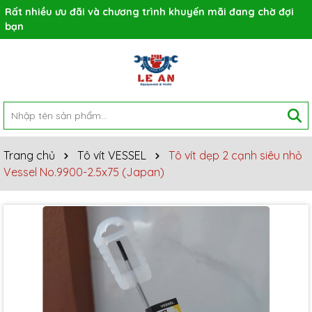
Rất nhiều ưu đãi và chương trình khuyến mãi đang chờ đợi
bạn
Trang chủ
Tô vít VESSEL
Tô vít dẹp 2 cạnh siêu nhỏ
Vessel No.9900-2.5x75 (Japan)