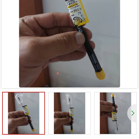
Mã giảm giá:
Ngày hết hạn:
Điều kiện: