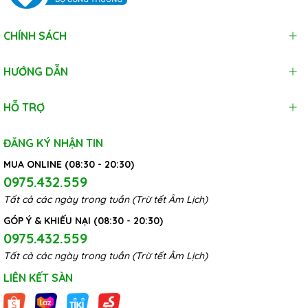
CHÍNH SÁCH
HƯỚNG DẪN
HỖ TRỢ
ĐĂNG KÝ NHẬN TIN
MUA ONLINE (08:30 - 20:30)
0975.432.559
Tất cả các ngày trong tuần (Trừ tết Âm Lịch)
GÓP Ý & KHIẾU NẠI (08:30 - 20:30)
0975.432.559
Tất cả các ngày trong tuần (Trừ tết Âm Lịch)
LIÊN KẾT SÀN