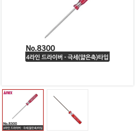
Mã giảm giá:
Ngày hết hạn:
Điều kiện: