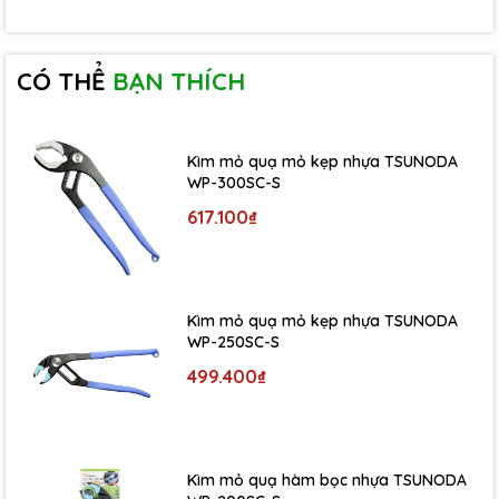
CÓ THỂ
BẠN THÍCH
Kìm mỏ quạ mỏ kẹp nhựa TSUNODA
WP-300SC-S
617.100₫
Kìm mỏ quạ mỏ kẹp nhựa TSUNODA
WP-250SC-S
499.400₫
Kìm mỏ quạ hàm bọc nhựa TSUNODA