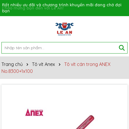
Rất nhiều ưu đãi và chương trình khuyến mãi đang chờ đợi
bạn
Trang chủ
Tô vít Anex
Tô vít cán trong ANEX
No.8300+1x100