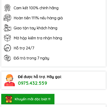
Cam kết 100% chính hãng
Hoàn tiền 111% nếu hàng giả
Giao tận tay khách hàng
Mở hộp kiểm tra nhận hàng
Hỗ trợ 24/7
Đổi trả trong 7 ngày
Để được hỗ trợ. Hãy gọi:
0975.432.559
Khuyến mãi đặc biệt !!!