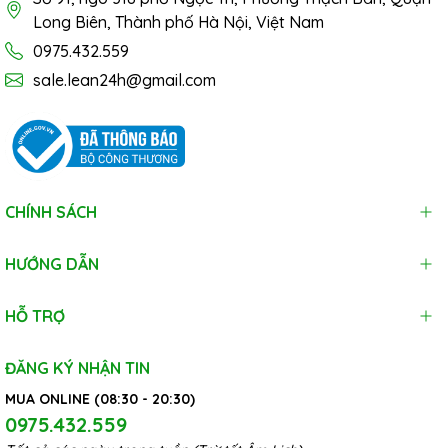
Long Biên, Thành phố Hà Nội, Việt Nam
0975.432.559
sale.lean24h@gmail.com
CHÍNH SÁCH
HƯỚNG DẪN
HỖ TRỢ
ĐĂNG KÝ NHẬN TIN
MUA ONLINE (08:30 - 20:30)
0975.432.559