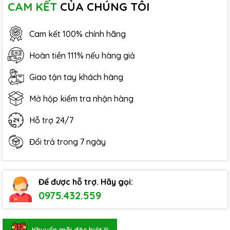
CAM KẾT
CỦA CHÚNG TÔI
Cam kết 100% chính hãng
Hoàn tiền 111% nếu hàng giả
Giao tận tay khách hàng
Mở hộp kiểm tra nhận hàng
Hỗ trợ 24/7
Đổi trả trong 7 ngày
Để được hỗ trợ. Hãy gọi:
0975.432.559
Khuyến mãi đặc biệt !!!