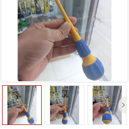
Mã giảm giá:
Ngày hết hạn:
Điều kiện: