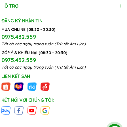
HỖ TRỢ
ĐĂNG KÝ NHẬN TIN
MUA ONLINE (08:30 - 20:30)
0975.432.559
Tất cả các ngày trong tuần (Trừ tết Âm Lịch)
GÓP Ý & KHIẾU NẠI (08:30 - 20:30)
0975.432.559
Tất cả các ngày trong tuần (Trừ tết Âm Lịch)
LIÊN KẾT SÀN
KẾT NỐI VỚI CHÚNG TÔI: