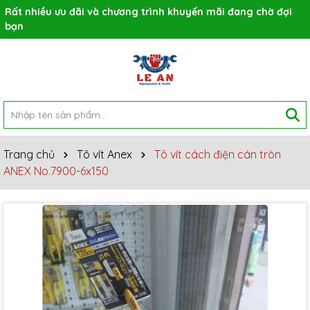
Rất nhiều ưu đãi và chương trình khuyến mãi đang chờ đợi
bạn
Trang chủ
Tô vít Anex
Tô vít cách điện cán tròn
ANEX No.7900-6x150