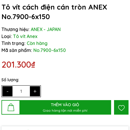
Tô vít cách điện cán tròn ANEX
No.7900-6x150
Thương hiệu:
ANEX - JAPAN
Loại:
Tô vít Anex
Tình trạng:
Còn hàng
Mã sản phẩm:
No.7900-6x150
201.300₫
Số lượng:
-
+
THÊM VÀO GIỎ
Giao hàng tận nơi miễn phí