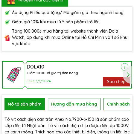
Áp dụng Phiếu quà tặng/ Mã giảm giá theo ngành hàng.
Giảm giá 10% khi mua từ 5 sản phẩm trở lên.
Tặng 100.000₫ mua hàng tại website thành viên Dola
Watch, áp dụng khi mua Online tại Hồ Chí Minh và 1 số khu
vực khác.
DOLA10
Giảm 10.000đ giá trị đơn hàng
HSD: 1/1/2024
Sao chép
Mô tả sản phẩm
Hướng dẫn mua hàng
Chính sách b
Tô vít cách điện cán tròn Anex No.7900-6×150 là sản phẩm cao
cấp đến từ Nhật bản. Tô vít cách điện chịu được điện áp 1000V
có cạnh mỏng. Thích hợp cho các thiết bị điện, thông tin liên lạc