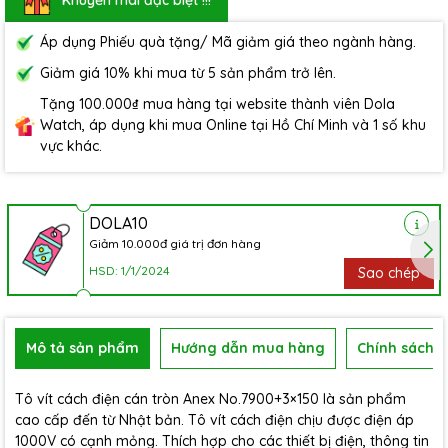
Áp dụng Phiếu quà tặng/ Mã giảm giá theo ngành hàng.
Giảm giá 10% khi mua từ 5 sản phẩm trở lên.
Tặng 100.000₫ mua hàng tại website thành viên Dola
Watch, áp dụng khi mua Online tại Hồ Chí Minh và 1 số khu
vực khác.
DOLA10
Giảm 10.000đ giá trị đơn hàng
HSD: 1/1/2024
Sao chép
Mô tả sản phẩm
Hướng dẫn mua hàng
Chính sách b
Tô vít cách điện cán tròn Anex No.7900+3×150 là sản phẩm
cao cấp đến từ Nhật bản. Tô vít cách điện chịu được điện áp
1000V có cạnh mỏng. Thích hợp cho các thiết bị điện, thông tin