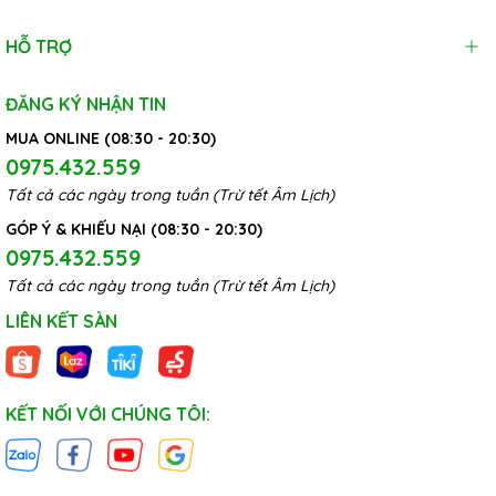
HỖ TRỢ
ĐĂNG KÝ NHẬN TIN
MUA ONLINE (08:30 - 20:30)
0975.432.559
Tất cả các ngày trong tuần (Trừ tết Âm Lịch)
GÓP Ý & KHIẾU NẠI (08:30 - 20:30)
0975.432.559
Tất cả các ngày trong tuần (Trừ tết Âm Lịch)
LIÊN KẾT SÀN
KẾT NỐI VỚI CHÚNG TÔI: