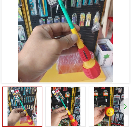
Mã giảm giá:
Ngày hết hạn:
Điều kiện: