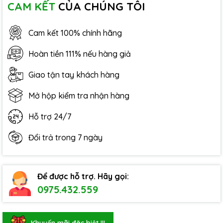
CAM KẾT
CỦA CHÚNG TÔI
Cam kết 100% chính hãng
Hoàn tiền 111% nếu hàng giả
Giao tận tay khách hàng
Mở hộp kiểm tra nhận hàng
Hỗ trợ 24/7
Đổi trả trong 7 ngày
Để được hỗ trợ. Hãy gọi:
0975.432.559
Khuyến mãi đặc biệt !!!