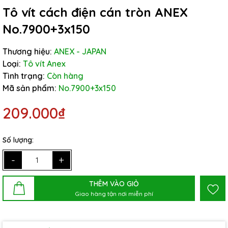
Tô vít cách điện cán tròn ANEX
No.7900+3x150
Thương hiệu:
ANEX - JAPAN
Loại:
Tô vít Anex
Tình trạng:
Còn hàng
Mã sản phẩm:
No.7900+3x150
209.000₫
Số lượng:
-
+
THÊM VÀO GIỎ
Giao hàng tận nơi miễn phí