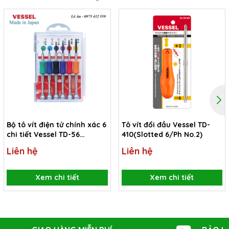
Bộ tô vít điện tử chính xác 6
Tô vít đổi đầu Vessel TD-
chi tiết Vessel TD-56
410(Slotted 6/Ph No.2)
(Japan)
Liên hệ
Liên hệ
Xem chi tiết
Xem chi tiết