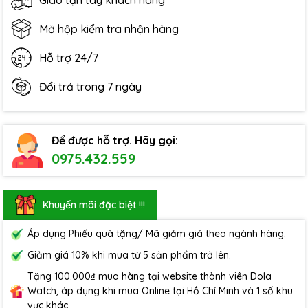
Giao tận tay khách hàng
Mở hộp kiểm tra nhận hàng
Hỗ trợ 24/7
Đổi trả trong 7 ngày
Để được hỗ trợ. Hãy gọi:
0975.432.559
Khuyến mãi đặc biệt !!!
Áp dụng Phiếu quà tặng/ Mã giảm giá theo ngành hàng.
Giảm giá 10% khi mua từ 5 sản phẩm trở lên.
Tặng 100.000₫ mua hàng tại website thành viên Dola
Watch, áp dụng khi mua Online tại Hồ Chí Minh và 1 số khu
vực khác.