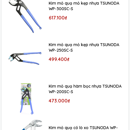
Kìm mỏ quạ mỏ kẹp nhựa TSUNODA
WP-300SC-S
617.100₫
Kìm mỏ quạ mỏ kẹp nhựa TSUNODA
WP-250SC-S
499.400₫
Kìm mỏ quạ hàm bọc nhựa TSUNODA
WP-200SC-S
473.000₫
Kìm mỏ quạ có lò xo TSUNODA WP-