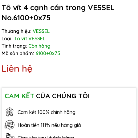
Tô vít 4 cạnh cán trong VESSEL
No.6100+0x75
Thương hiệu:
VESSEL
Loại:
Tô vít VESSEL
Tình trạng:
Còn hàng
Mã sản phẩm:
6100+0x75
Liên hệ
CAM KẾT
CỦA CHÚNG TÔI
Cam kết 100% chính hãng
Hoàn tiền 111% nếu hàng giả