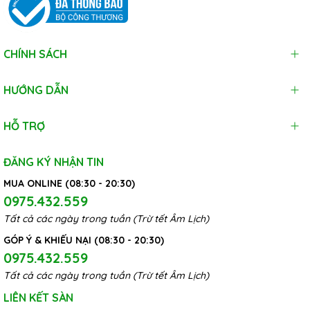
CHÍNH SÁCH
HƯỚNG DẪN
HỖ TRỢ
ĐĂNG KÝ NHẬN TIN
MUA ONLINE (08:30 - 20:30)
0975.432.559
Tất cả các ngày trong tuần (Trừ tết Âm Lịch)
GÓP Ý & KHIẾU NẠI (08:30 - 20:30)
0975.432.559
Tất cả các ngày trong tuần (Trừ tết Âm Lịch)
LIÊN KẾT SÀN