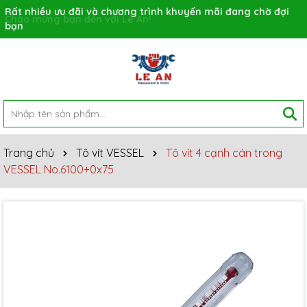
Rất nhiều ưu đãi và chương trình khuyến mãi đang chờ đợi
bạn
Trang chủ
Tô vít VESSEL
Tô vít 4 cạnh cán trong
VESSEL No.6100+0x75