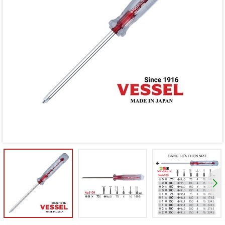
Mã giảm giá:
Ngày hết hạn:
Điều kiện: