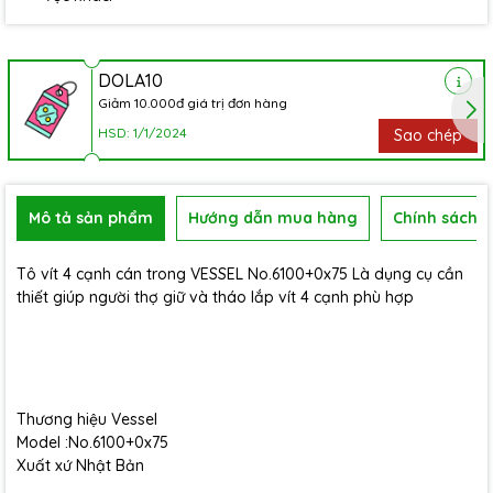
DOLA10
Giảm 10.000đ giá trị đơn hàng
HSD: 1/1/2024
Sao chép
Mô tả sản phẩm
Hướng dẫn mua hàng
Chính sách b
Tô vít 4 cạnh cán trong VESSEL No.6100+0x75 Là dụng cụ cần
thiết giúp người thợ giữ và tháo lắp vít 4 cạnh phù hợp
Thương hiệu Vessel
Model :No.6100+0x75
Xuất xứ Nhật Bản