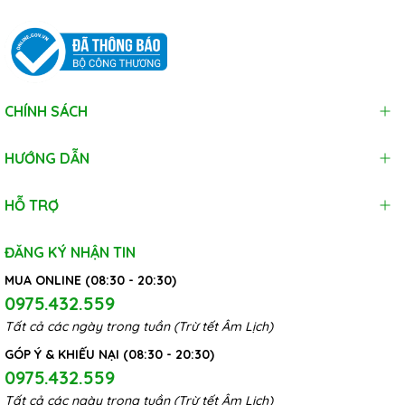
CHÍNH SÁCH
HƯỚNG DẪN
HỖ TRỢ
ĐĂNG KÝ NHẬN TIN
MUA ONLINE (08:30 - 20:30)
0975.432.559
Tất cả các ngày trong tuần (Trừ tết Âm Lịch)
GÓP Ý & KHIẾU NẠI (08:30 - 20:30)
0975.432.559
Tất cả các ngày trong tuần (Trừ tết Âm Lịch)