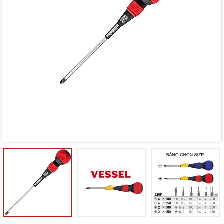
Mã giảm giá:
Ngày hết hạn:
Điều kiện: