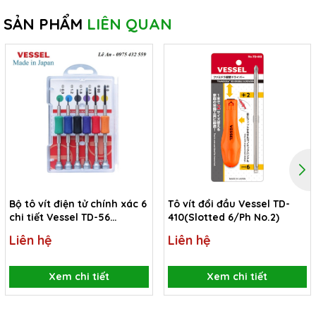
SẢN PHẨM
LIÊN QUAN
Bộ tô vít điện tử chính xác 6
Tô vít đổi đầu Vessel TD-
chi tiết Vessel TD-56
410(Slotted 6/Ph No.2)
(Japan)
Liên hệ
Liên hệ
Xem chi tiết
Xem chi tiết