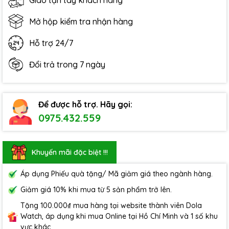
Giao tận tay khách hàng
Mở hộp kiểm tra nhận hàng
Hỗ trợ 24/7
Đổi trả trong 7 ngày
Để được hỗ trợ. Hãy gọi:
0975.432.559
Khuyến mãi đặc biệt !!!
Áp dụng Phiếu quà tặng/ Mã giảm giá theo ngành hàng.
Giảm giá 10% khi mua từ 5 sản phẩm trở lên.
Tặng 100.000₫ mua hàng tại website thành viên Dola
Watch, áp dụng khi mua Online tại Hồ Chí Minh và 1 số khu
vực khác.