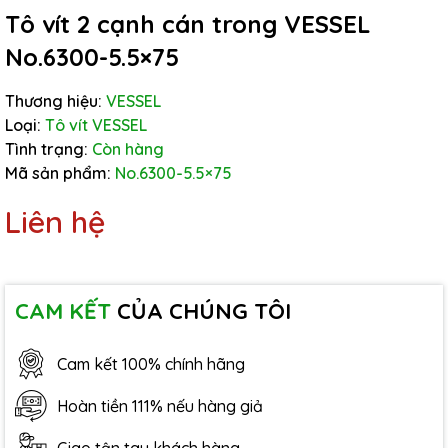
Tô vít 2 cạnh cán trong VESSEL
No.6300-5.5×75
Thương hiệu:
VESSEL
Loại:
Tô vít VESSEL
Tình trạng:
Còn hàng
Mã sản phẩm:
No.6300-5.5×75
Liên hệ
CAM KẾT
CỦA CHÚNG TÔI
Cam kết 100% chính hãng
Hoàn tiền 111% nếu hàng giả