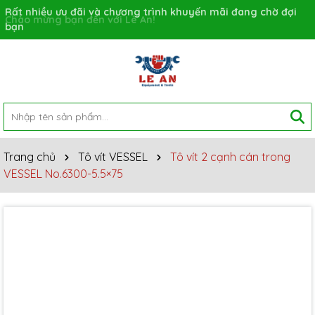
Rất nhiều ưu đãi và chương trình khuyến mãi đang chờ đợi
bạn
Trang chủ
Tô vít VESSEL
Tô vít 2 cạnh cán trong
VESSEL No.6300-5.5×75