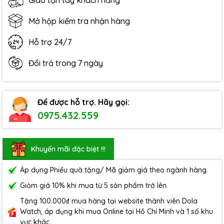
Giao tận tay khách hàng
Mở hộp kiểm tra nhận hàng
Hỗ trợ 24/7
Đổi trả trong 7 ngày
Để được hỗ trợ. Hãy gọi:
0975.432.559
Khuyến mãi đặc biệt !!!
Áp dụng Phiếu quà tặng/ Mã giảm giá theo ngành hàng.
Giảm giá 10% khi mua từ 5 sản phẩm trở lên.
Tặng 100.000₫ mua hàng tại website thành viên Dola
Watch, áp dụng khi mua Online tại Hồ Chí Minh và 1 số khu
vực khác.