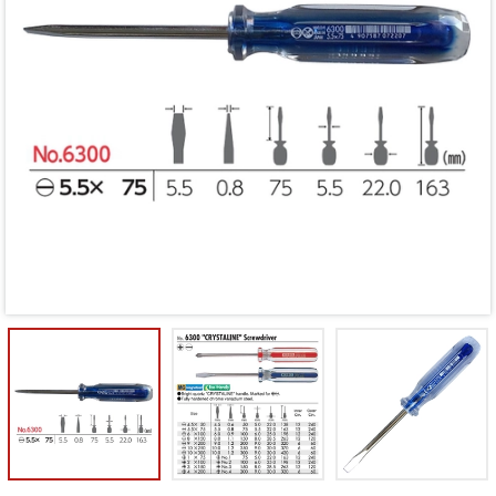
Mã giảm giá:
Ngày hết hạn:
Điều kiện: