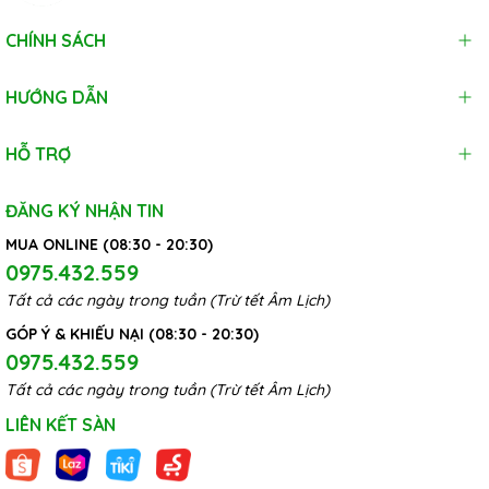
CHÍNH SÁCH
HƯỚNG DẪN
HỖ TRỢ
ĐĂNG KÝ NHẬN TIN
MUA ONLINE (08:30 - 20:30)
0975.432.559
Tất cả các ngày trong tuần (Trừ tết Âm Lịch)
GÓP Ý & KHIẾU NẠI (08:30 - 20:30)
0975.432.559
Tất cả các ngày trong tuần (Trừ tết Âm Lịch)
LIÊN KẾT SÀN