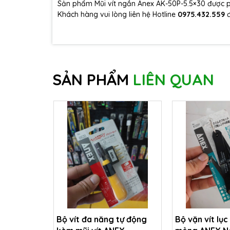
Sản phẩm Mũi vít ngắn Anex AK-50P-5.5×30 được 
Khách hàng vui lòng liên hệ Hotline
0975.432.559
SẢN PHẨM
LIÊN QUAN
Bộ vít đa năng tự động
Bộ vặn vít lục