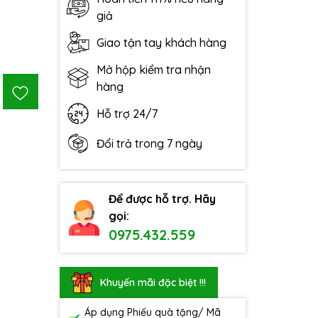
giả
Giao tận tay khách hàng
Mở hộp kiểm tra nhận
hàng
Hỗ trợ 24/7
Đổi trả trong 7 ngày
Để được hỗ trợ. Hãy
gọi:
0975.432.559
Khuyến mãi đặc biệt !!!
Áp dụng Phiếu quà tặng/ Mã