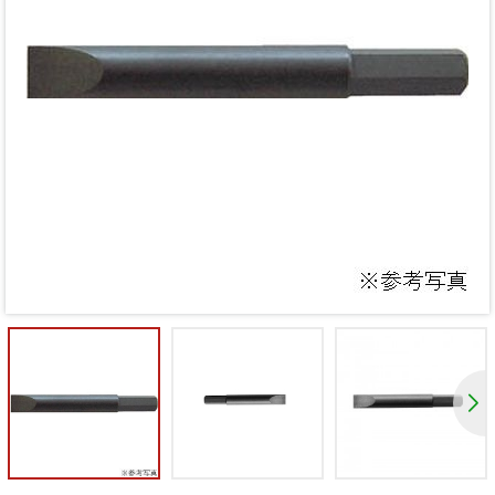
Mã giảm giá:
Ngày hết hạn:
Điều kiện: