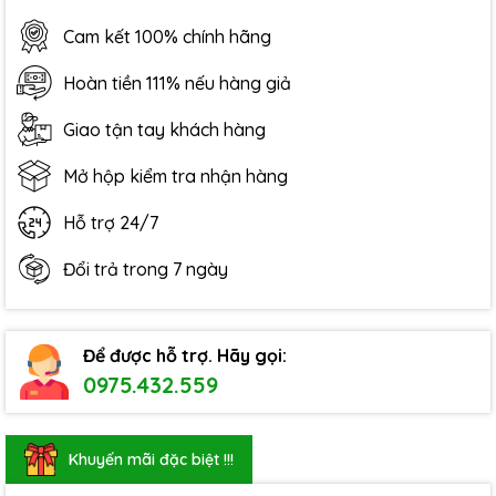
Cam kết 100% chính hãng
Hoàn tiền 111% nếu hàng giả
Giao tận tay khách hàng
Mở hộp kiểm tra nhận hàng
Hỗ trợ 24/7
Đổi trả trong 7 ngày
Để được hỗ trợ. Hãy gọi:
0975.432.559
Khuyến mãi đặc biệt !!!