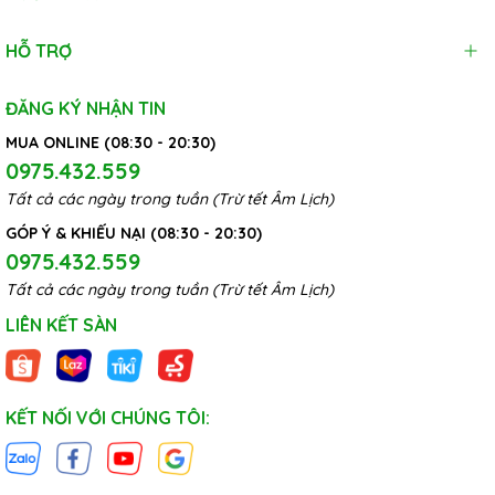
HỖ TRỢ
ĐĂNG KÝ NHẬN TIN
MUA ONLINE (08:30 - 20:30)
0975.432.559
Tất cả các ngày trong tuần (Trừ tết Âm Lịch)
GÓP Ý & KHIẾU NẠI (08:30 - 20:30)
0975.432.559
Tất cả các ngày trong tuần (Trừ tết Âm Lịch)
LIÊN KẾT SÀN
KẾT NỐI VỚI CHÚNG TÔI: