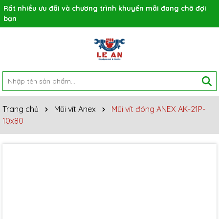
Rất nhiều ưu đãi và chương trình khuyến mãi đang chờ đợi
bạn
Trang chủ
Mũi vít Anex
Mũi vít đóng ANEX AK-21P-
10x80