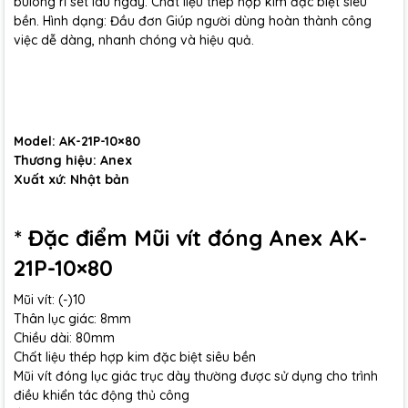
bulong rỉ sét lâu ngày. Chất liệu thép hợp kim đặc biệt siêu
bền. Hình dạng: Đầu đơn Giúp người dùng hoàn thành công
việc dễ dàng, nhanh chóng và hiệu quả.
Model: AK-21P-10×80
Thương hiệu: Anex
Xuất xứ: Nhật bản
* Đặc điểm Mũi vít đóng Anex AK-
21P-10×80
Mũi vít: (-)10
Thân lục giác: 8mm
Chiều dài: 80mm
Chất liệu thép hợp kim đặc biệt siêu bền
Mũi vít đóng lục giác trục dày thường được sử dụng cho trình
điều khiển tác động thủ công