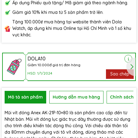
Áp dụng Phiếu quà tặng/ Mã giảm giá theo ngành hàng.
Giảm giá 10% khi mua từ 5 sản phẩm trở lên.
Tặng 100.000₫ mua hàng tại website thành viên Dola
Watch, áp dụng khi mua Online tại Hồ Chí Minh và 1 số khu
vực khác.
DOLA10
Giảm 10.000đ giá trị đơn hàng
HSD: 1/1/2024
Sao chép
Mô tả sản phẩm
Hướng dẫn mua hàng
Chính sách b
Mũi vít đóng Anex AK-21P-10×80 là sản phẩm cao cấp đến từ
Nhật bản. Mũi vít đóng lục giác trục dày thường được sử dụng
cho trình điều khiển tác động thủ công. Với chiều dài thân tối
đa 80mm chuyên dụng với tô vít đóng, dùng tháo mở các