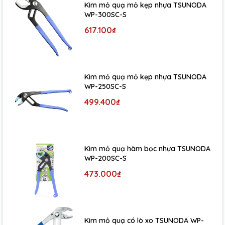
Kìm mỏ quạ mỏ kẹp nhựa TSUNODA
WP-300SC-S
617.100₫
Kìm mỏ quạ mỏ kẹp nhựa TSUNODA
WP-250SC-S
499.400₫
Kìm mỏ quạ hàm bọc nhựa TSUNODA
WP-200SC-S
473.000₫
Kìm mỏ quạ có lò xo TSUNODA WP-