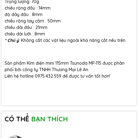
Trọng lượng: 70g
chiều rộng đầu : 14mm
độ dày đầu : 8mm
chiều rộng tay cầm : 50mm
chiều dài đầu : 21mm
chiều dài lưỡi : 8mm
* Chú ý
: Không cắt các vật liệu ngoài khả năng cắt nêu trên.
Sản phẩm Kìm điện mini 115mm Tsunoda MP-115 được phân
phối bởi công ty TNHH Thương Mại Lê An.
Liên hệ hotline 0975.432.559 để được tư vấn tốt hơn!
CÓ THỂ
BẠN THÍCH