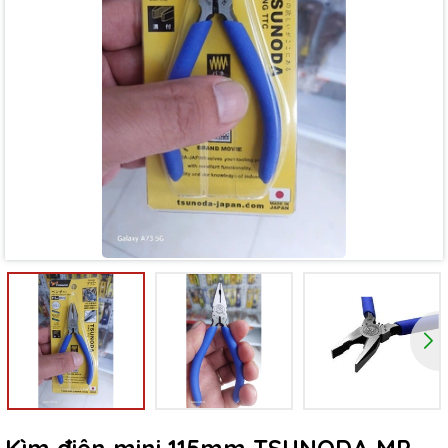
Mã giảm giá:
Ngày hết hạn:
Điều kiện: