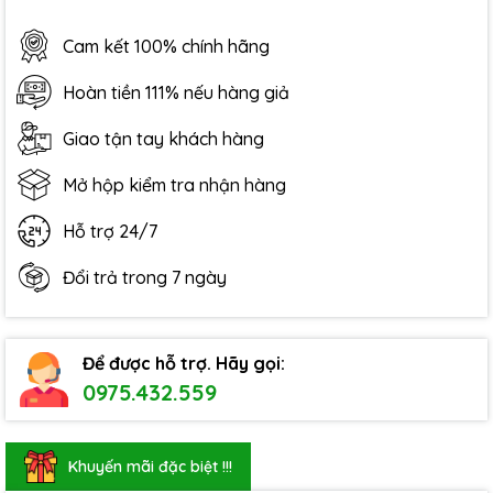
Cam kết 100% chính hãng
Hoàn tiền 111% nếu hàng giả
Giao tận tay khách hàng
Mở hộp kiểm tra nhận hàng
Hỗ trợ 24/7
Đổi trả trong 7 ngày
Để được hỗ trợ. Hãy gọi:
0975.432.559
Khuyến mãi đặc biệt !!!