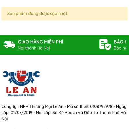
Sản phẩm đang được cập nhật.
GIAO HÀNG MIỄN PHÍ
BẢO H
Nội thành Hà Nội
Bảo hàn
Công ty TNHH Thương Mại Lê An - Mã số thuế: 0108792978 - Ngày
cấp: 01/07/2019 - Nơi cấp: Sở Kế Hoạch và Đầu Tư Thành Phố Hà
Nội