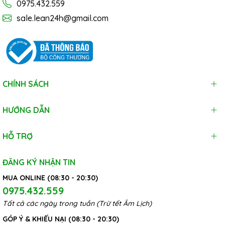
0975.432.559
sale.lean24h@gmail.com
CHÍNH SÁCH
HƯỚNG DẪN
HỖ TRỢ
ĐĂNG KÝ NHẬN TIN
MUA ONLINE (08:30 - 20:30)
0975.432.559
Tất cả các ngày trong tuần (Trừ tết Âm Lịch)
GÓP Ý & KHIẾU NẠI (08:30 - 20:30)