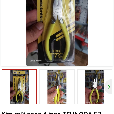
Mã giảm giá:
Ngày hết hạn:
Điều kiện: