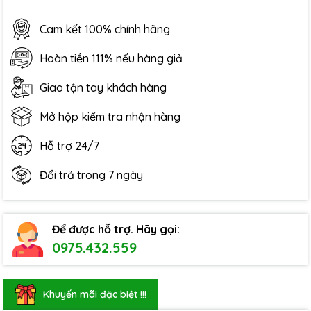
Cam kết 100% chính hãng
Hoàn tiền 111% nếu hàng giả
Giao tận tay khách hàng
Mở hộp kiểm tra nhận hàng
Hỗ trợ 24/7
Đổi trả trong 7 ngày
Để được hỗ trợ. Hãy gọi:
0975.432.559
Khuyến mãi đặc biệt !!!