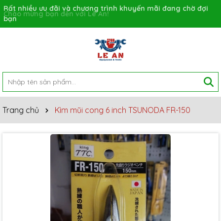
Rất nhiều ưu đãi và chương trình khuyến mãi đang chờ đợi
bạn
Trang chủ
Kìm mũi cong 6 inch TSUNODA FR-150