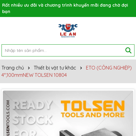
Rất nhiều ưu đãi và chương trình khuyến mãi đang chờ đợi
bạn
Trang chủ
Thiết bị vật tư khác
ETO (CÔNG NGHIỆP)
4",100mmNEW TOLSEN 10804