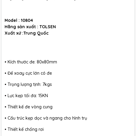
Model : 10804
Hãng sản xuất : TOLSEN
Xuất xứ :Trung Quốc
• Kích thước đe: 80x80mm
• Đế xoay cực lớn có đe
• Trọng lượng tịnh: 7kgs
• Lực kẹp tối đa: 15KN
• Thiết kế đe vòng cung
• Cấu trúc kẹp dọc và ngang cho hình trụ
• Thiết kế chống rơi