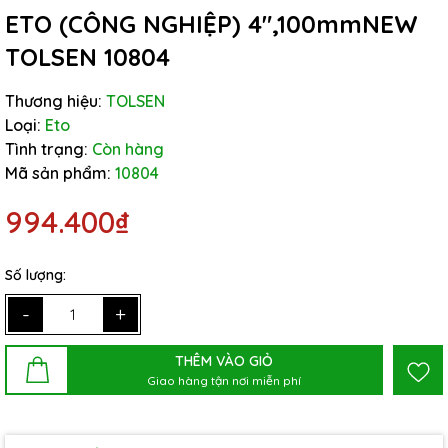
ETO (CÔNG NGHIỆP) 4",100mmNEW
TOLSEN 10804
Thương hiệu:
TOLSEN
Loại:
Eto
Tình trạng:
Còn hàng
Mã sản phẩm:
10804
994.400₫
Số lượng:
-
+
THÊM VÀO GIỎ
Giao hàng tận nơi miễn phí