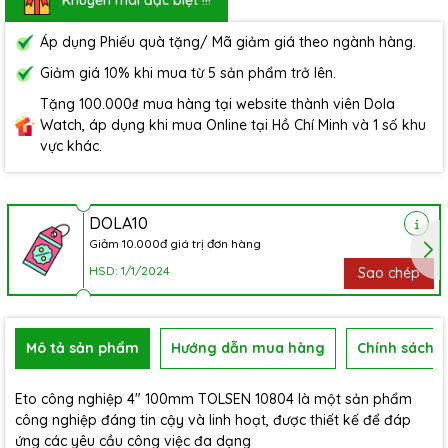
Áp dụng Phiếu quà tặng/ Mã giảm giá theo ngành hàng.
Giảm giá 10% khi mua từ 5 sản phẩm trở lên.
Tặng 100.000₫ mua hàng tại website thành viên Dola
Watch, áp dụng khi mua Online tại Hồ Chí Minh và 1 số khu
vực khác.
DOLA10
Giảm 10.000đ giá trị đơn hàng
HSD: 1/1/2024
Sao chép
Mô tả sản phẩm
Hướng dẫn mua hàng
Chính sách b
Eto công nghiệp 4" 100mm TOLSEN 10804 là một sản phẩm
công nghiệp đáng tin cậy và linh hoạt, được thiết kế để đáp
ứng các yêu cầu công việc đa dạng