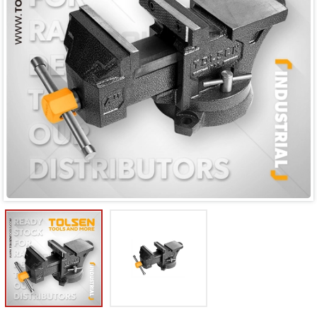
Mã giảm giá:
Ngày hết hạn:
Điều kiện: