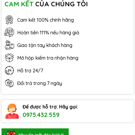
CAM KẾT
CỦA CHÚNG TÔI
Cam kết 100% chính hãng
Hoàn tiền 111% nếu hàng giả
Giao tận tay khách hàng
Mở hộp kiểm tra nhận hàng
Hỗ trợ 24/7
Đổi trả trong 7 ngày
Để được hỗ trợ. Hãy gọi:
0975.432.559
Khuyến mãi đặc biệt !!!