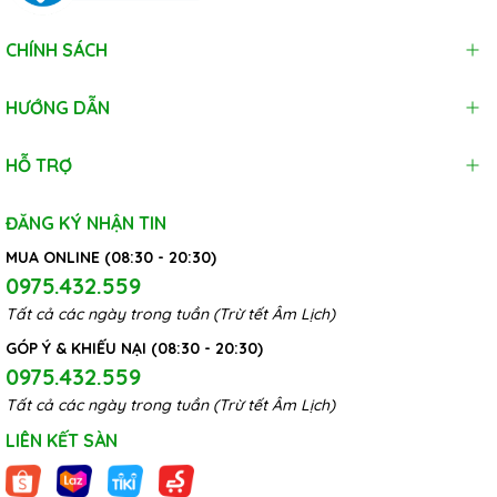
CHÍNH SÁCH
HƯỚNG DẪN
HỖ TRỢ
ĐĂNG KÝ NHẬN TIN
MUA ONLINE (08:30 - 20:30)
0975.432.559
Tất cả các ngày trong tuần (Trừ tết Âm Lịch)
GÓP Ý & KHIẾU NẠI (08:30 - 20:30)
0975.432.559
Tất cả các ngày trong tuần (Trừ tết Âm Lịch)
LIÊN KẾT SÀN