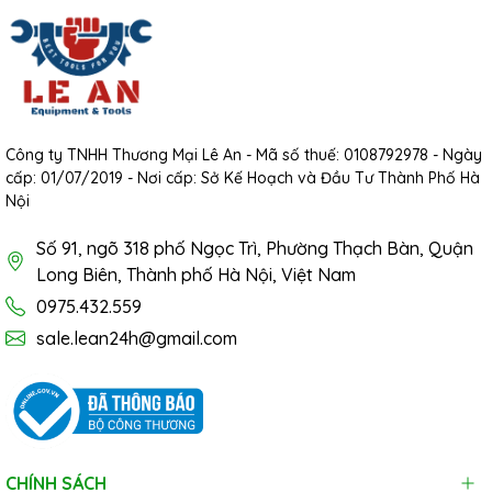
Công ty TNHH Thương Mại Lê An - Mã số thuế: 0108792978 - Ngày
cấp: 01/07/2019 - Nơi cấp: Sở Kế Hoạch và Đầu Tư Thành Phố Hà
Nội
Số 91, ngõ 318 phố Ngọc Trì, Phường Thạch Bàn, Quận
Long Biên, Thành phố Hà Nội, Việt Nam
0975.432.559
sale.lean24h@gmail.com
CHÍNH SÁCH