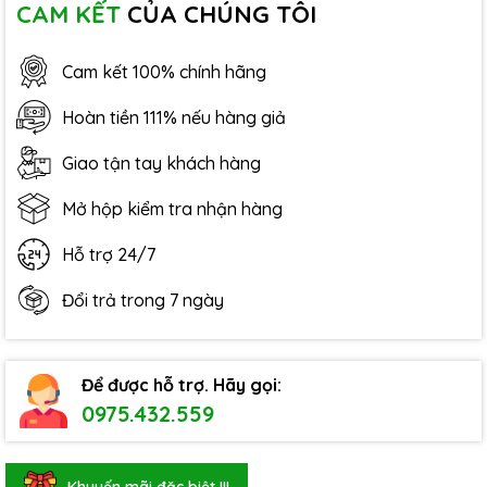
CAM KẾT
CỦA CHÚNG TÔI
Cam kết 100% chính hãng
Hoàn tiền 111% nếu hàng giả
Giao tận tay khách hàng
Mở hộp kiểm tra nhận hàng
Hỗ trợ 24/7
Đổi trả trong 7 ngày
Để được hỗ trợ. Hãy gọi:
0975.432.559
Khuyến mãi đặc biệt !!!