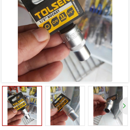
Mã giảm giá:
Ngày hết hạn:
Điều kiện: