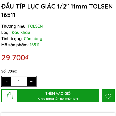
ĐẦU TÍP LỤC GIÁC 1/2'' 11mm TOLSEN
16511
Thương hiệu:
TOLSEN
Loại:
Đầu khẩu
Tình trạng:
Còn hàng
Mã sản phẩm:
16511
29.700₫
Số lượng:
-
+
THÊM VÀO GIỎ
Giao hàng tận nơi miễn phí