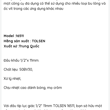
một công cụ đa dụng có thể sử dụng cho nhiều loại bu lông và
ốc vít trong các ứng dụng khác nhau
Model :16511
Hãng sản xuất : TOLSEN
Xuất xứ :Trung Quốc
Đầu khẩu 1/2"x 11mm.
Chất liệu: 50BV30,
Xử lý nhiệt,
Chịu nhiệt cao đánh bóng, mạ crôm
Với đầu típ lục giác 1/2" 11mm TOLSEN 16511, bạn sở hữu một