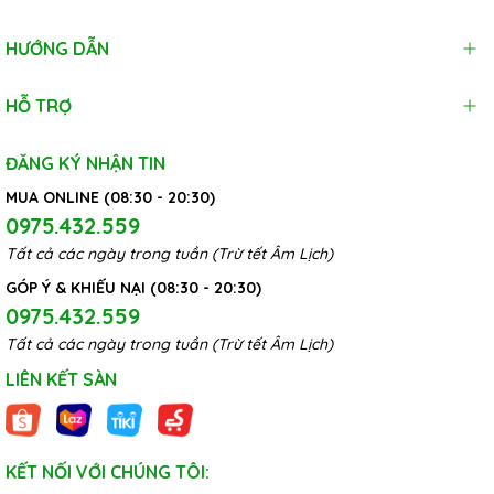
HƯỚNG DẪN
HỖ TRỢ
ĐĂNG KÝ NHẬN TIN
MUA ONLINE (08:30 - 20:30)
0975.432.559
Tất cả các ngày trong tuần (Trừ tết Âm Lịch)
GÓP Ý & KHIẾU NẠI (08:30 - 20:30)
0975.432.559
Tất cả các ngày trong tuần (Trừ tết Âm Lịch)
LIÊN KẾT SÀN
KẾT NỐI VỚI CHÚNG TÔI: