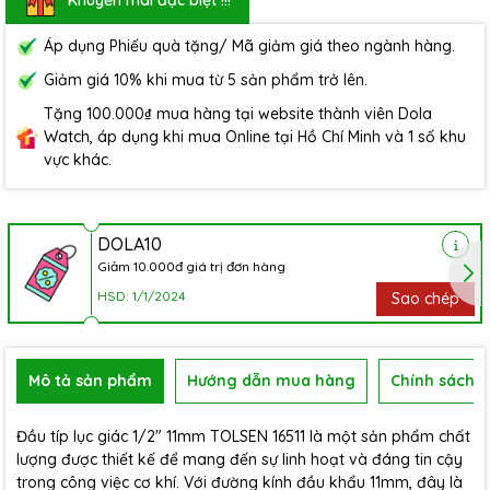
Áp dụng Phiếu quà tặng/ Mã giảm giá theo ngành hàng.
Giảm giá 10% khi mua từ 5 sản phẩm trở lên.
Tặng 100.000₫ mua hàng tại website thành viên Dola
Watch, áp dụng khi mua Online tại Hồ Chí Minh và 1 số khu
vực khác.
DOLA10
Giảm 10.000đ giá trị đơn hàng
HSD: 1/1/2024
Sao chép
Mô tả sản phẩm
Hướng dẫn mua hàng
Chính sách b
Đầu típ lục giác 1/2" 11mm TOLSEN 16511 là một sản phẩm chất
lượng được thiết kế để mang đến sự linh hoạt và đáng tin cậy
trong công việc cơ khí. Với đường kính đầu khẩu 11mm, đây là