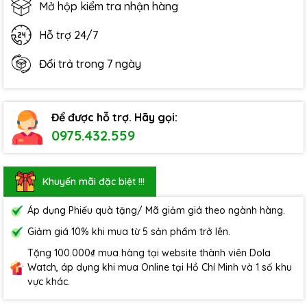
Mở hộp kiểm tra nhận hàng
Hỗ trợ 24/7
Đổi trả trong 7 ngày
Để được hỗ trợ. Hãy gọi:
0975.432.559
Khuyến mãi đặc biệt !!!
Áp dụng Phiếu quà tặng/ Mã giảm giá theo ngành hàng.
Giảm giá 10% khi mua từ 5 sản phẩm trở lên.
Tặng 100.000₫ mua hàng tại website thành viên Dola
Watch, áp dụng khi mua Online tại Hồ Chí Minh và 1 số khu
vực khác.