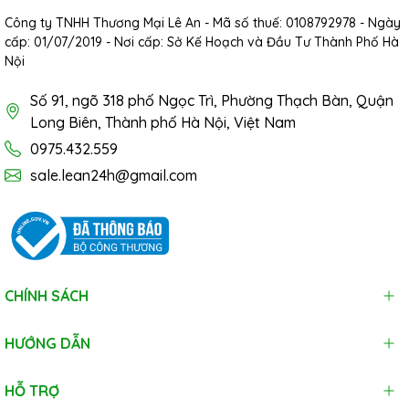
Công ty TNHH Thương Mại Lê An - Mã số thuế: 0108792978 - Ngày
cấp: 01/07/2019 - Nơi cấp: Sở Kế Hoạch và Đầu Tư Thành Phố Hà
Nội
Số 91, ngõ 318 phố Ngọc Trì, Phường Thạch Bàn, Quận
Long Biên, Thành phố Hà Nội, Việt Nam
0975.432.559
sale.lean24h@gmail.com
CHÍNH SÁCH
HƯỚNG DẪN
HỖ TRỢ