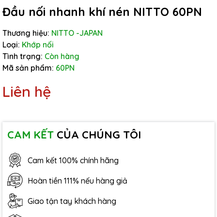
Đầu nối nhanh khí nén NITTO 60PN
Thương hiệu:
NITTO -JAPAN
Loại:
Khớp nối
Tình trạng:
Còn hàng
Mã sản phẩm:
60PN
Liên hệ
CAM KẾT
CỦA CHÚNG TÔI
Cam kết 100% chính hãng
Hoàn tiền 111% nếu hàng giả
Giao tận tay khách hàng