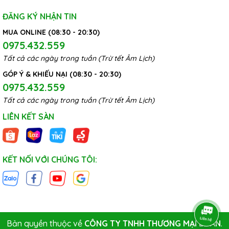
ĐĂNG KÝ NHẬN TIN
MUA ONLINE (08:30 - 20:30)
0975.432.559
Tất cả các ngày trong tuần (Trừ tết Âm Lịch)
GÓP Ý & KHIẾU NẠI (08:30 - 20:30)
0975.432.559
Tất cả các ngày trong tuần (Trừ tết Âm Lịch)
LIÊN KẾT SÀN
KẾT NỐI VỚI CHÚNG TÔI:
Bản quyền thuộc về
CÔNG TY TNHH THƯƠNG MẠI LÊ AN
.