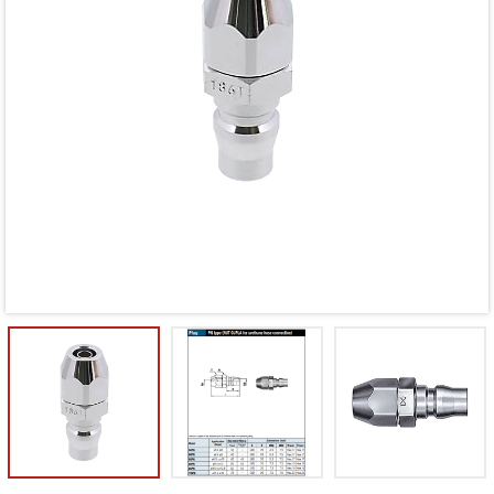
Mã giảm giá:
Ngày hết hạn:
Điều kiện: