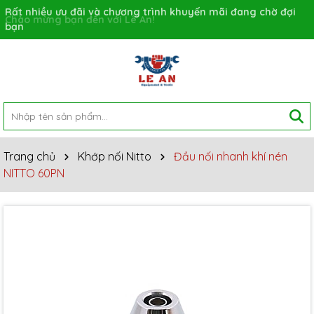
Rất nhiều ưu đãi và chương trình khuyến mãi đang chờ đợi
bạn
Trang chủ
Khớp nối Nitto
Đầu nối nhanh khí nén
NITTO 60PN