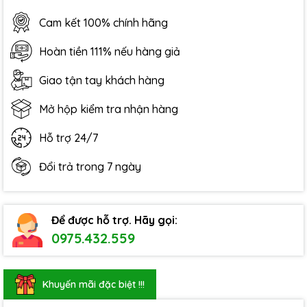
Cam kết 100% chính hãng
Hoàn tiền 111% nếu hàng giả
Giao tận tay khách hàng
Mở hộp kiểm tra nhận hàng
Hỗ trợ 24/7
Đổi trả trong 7 ngày
Để được hỗ trợ. Hãy gọi:
0975.432.559
Khuyến mãi đặc biệt !!!