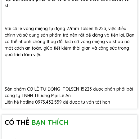
khí.
Với cờ lê vòng miệng tự động 27mm Tolsen 15223, việc điều
chỉnh và sử dụng sản phẩm trở nên rất dễ dàng và tiện lợi. Bạn
có thể nhanh chóng thay đổi kích cỡ vòng miệng và khóa nó
một cách an toàn, giúp tiết kiệm thời gian và công sức trong
quá trình làm việc.
Sản phẩm CỜ LÊ TỰ ĐỘNG TOLSEN 15223 được phân phối bởi
công ty TNHH Thương Mại Lê An.
Liên hệ hotline 0975.432.559 để được tư vấn tốt hơn
CÓ THỂ
BẠN THÍCH