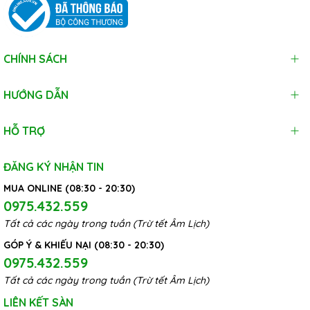
CHÍNH SÁCH
HƯỚNG DẪN
HỖ TRỢ
ĐĂNG KÝ NHẬN TIN
MUA ONLINE (08:30 - 20:30)
0975.432.559
Tất cả các ngày trong tuần (Trừ tết Âm Lịch)
GÓP Ý & KHIẾU NẠI (08:30 - 20:30)
0975.432.559
Tất cả các ngày trong tuần (Trừ tết Âm Lịch)
LIÊN KẾT SÀN