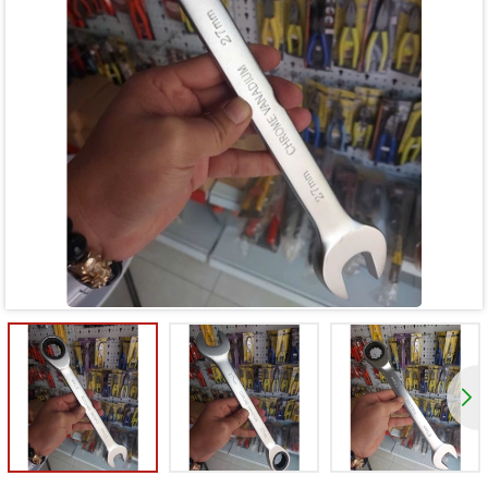
Mã giảm giá:
Ngày hết hạn:
Điều kiện: