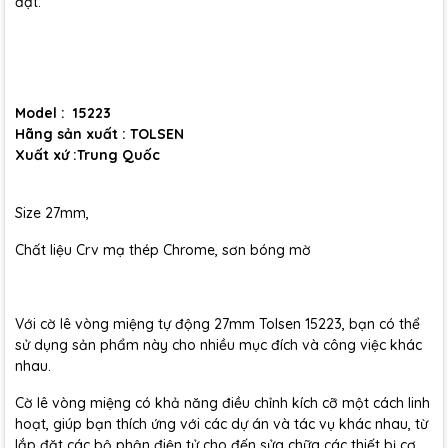
đặt.
Model : 15223
Hãng sản xuất : TOLSEN
Xuất xứ :Trung Quốc
Size 27mm,
Chất liệu Crv mạ thép Chrome, sơn bóng mờ
Với cờ lê vòng miệng tự động 27mm Tolsen 15223, bạn có thể
sử dụng sản phẩm này cho nhiều mục đích và công việc khác
nhau.
Cờ lê vòng miệng có khả năng điều chỉnh kích cỡ một cách linh
hoạt, giúp bạn thích ứng với các dự án và tác vụ khác nhau, từ
lắp đặt các bộ phận điện tử cho đến sửa chữa các thiết bị cơ