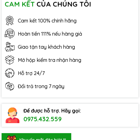
CAM KẾT
CỦA CHÚNG TÔI
Cam kết 100% chính hãng
Hoàn tiền 111% nếu hàng giả
Giao tận tay khách hàng
Mở hộp kiểm tra nhận hàng
Hỗ trợ 24/7
Đổi trả trong 7 ngày
Để được hỗ trợ. Hãy gọi:
0975.432.559
Khuyến mãi đặc biệt !!!