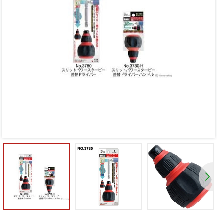
Mã giảm giá:
Ngày hết hạn:
Điều kiện: