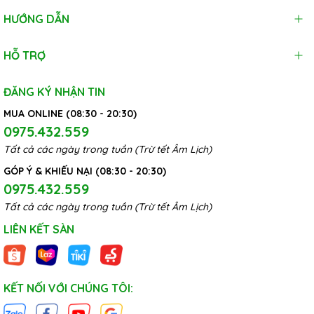
HƯỚNG DẪN
HỖ TRỢ
ĐĂNG KÝ NHẬN TIN
MUA ONLINE (08:30 - 20:30)
0975.432.559
Tất cả các ngày trong tuần (Trừ tết Âm Lịch)
GÓP Ý & KHIẾU NẠI (08:30 - 20:30)
0975.432.559
Tất cả các ngày trong tuần (Trừ tết Âm Lịch)
LIÊN KẾT SÀN
KẾT NỐI VỚI CHÚNG TÔI: