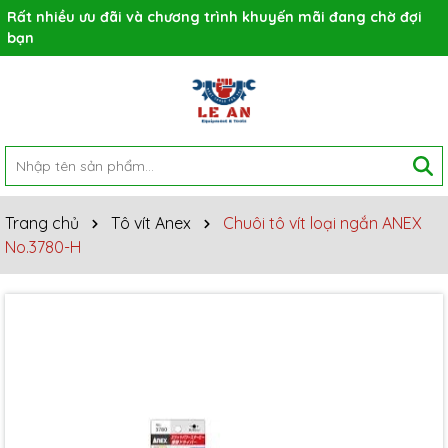
Rất nhiều ưu đãi và chương trình khuyến mãi đang chờ đợi
bạn
Trang chủ
Tô vít Anex
Chuôi tô vít loại ngắn ANEX
No.3780-H