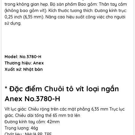
trong không gian hẹp. Bộ sản phẩm Bao gồm: Thân tay cầm
(không bao gồm vít). Kích thước tương thích: Đường kính trục:
0,25 inch (6,35 mm). Nâng cao hiệu suất công việc cho người
sử dụng.
Model: No.3780-H
Thương hiệu: Anex
Xuất xứ: Nhật bản
* Đặc điểm Chuôi tô vít loại ngắn
Anex No.3780-H
Vít lục giác: Chiều rộng trên các mặt phẳng 6,35 mm Trục lục
giác. Chiều dài tổng thể 65 mm trở lên
Đường kính tay cầm: 42mm
Trọng lượng: 46g
Chất liệu : NHỰA PP, TPE