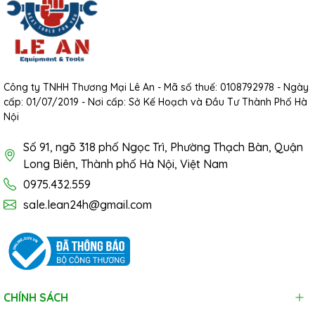
Công ty TNHH Thương Mại Lê An - Mã số thuế: 0108792978 - Ngày
cấp: 01/07/2019 - Nơi cấp: Sở Kế Hoạch và Đầu Tư Thành Phố Hà
Nội
Số 91, ngõ 318 phố Ngọc Trì, Phường Thạch Bàn, Quận
Long Biên, Thành phố Hà Nội, Việt Nam
0975.432.559
sale.lean24h@gmail.com
CHÍNH SÁCH