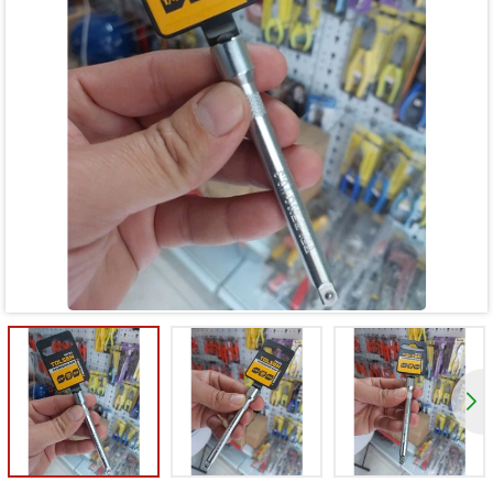
Mã giảm giá:
Ngày hết hạn:
Điều kiện: