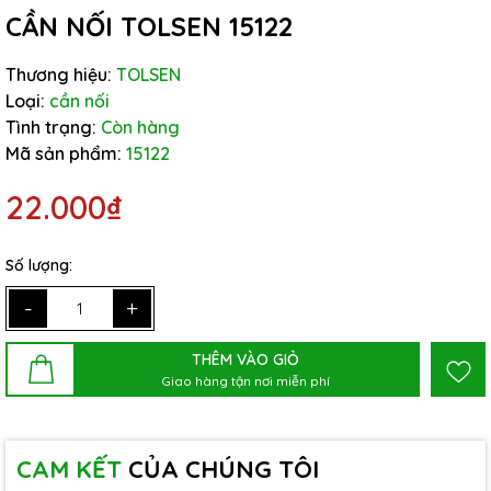
CẦN NỐI TOLSEN 15122
Thương hiệu:
TOLSEN
Loại:
cần nối
Tình trạng:
Còn hàng
Mã sản phẩm:
15122
22.000₫
Số lượng:
-
+
THÊM VÀO GIỎ
Giao hàng tận nơi miễn phí
CAM KẾT
CỦA CHÚNG TÔI