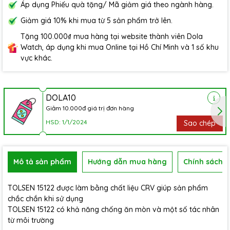
Áp dụng Phiếu quà tặng/ Mã giảm giá theo ngành hàng.
Giảm giá 10% khi mua từ 5 sản phẩm trở lên.
Tặng 100.000₫ mua hàng tại website thành viên Dola
Watch, áp dụng khi mua Online tại Hồ Chí Minh và 1 số khu
vực khác.
DOLA10
Giảm 10.000đ giá trị đơn hàng
HSD: 1/1/2024
Sao chép
Mô tả sản phẩm
Hướng dẫn mua hàng
Chính sách b
TOLSEN 15122 được làm bằng chất liệu CRV giúp sản phẩm
chắc chắn khi sử dụng
TOLSEN 15122 có khả năng chống ăn mòn và một số tác nhân
từ môi trường