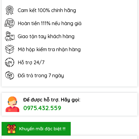
Cam kết 100% chính hãng
Hoàn tiền 111% nếu hàng giả
Giao tận tay khách hàng
Mở hộp kiểm tra nhận hàng
Hỗ trợ 24/7
Đổi trả trong 7 ngày
Để được hỗ trợ. Hãy gọi:
0975.432.559
Khuyến mãi đặc biệt !!!