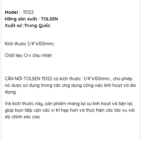
Model :
15122
Hãng sản xuất : TOLSEN
Xuất xứ :Trung Quốc
Kích thước 1/4"x100mm,
Chất liệu Crv chịu nhiệt
CẦN NỐI TOLSEN 15122 có kích thước 1/4"x100mm , cho phép
nó được sử dụng trong các ứng dụng công việc linh hoạt và đa
dạng.
Với kích thước này, sản phẩm mang lại sự linh hoạt và tiện lợi,
giúp bạn tiếp cận các vị trí hẹp hơn và thực hiện các tác vụ với
độ chính xác cao.