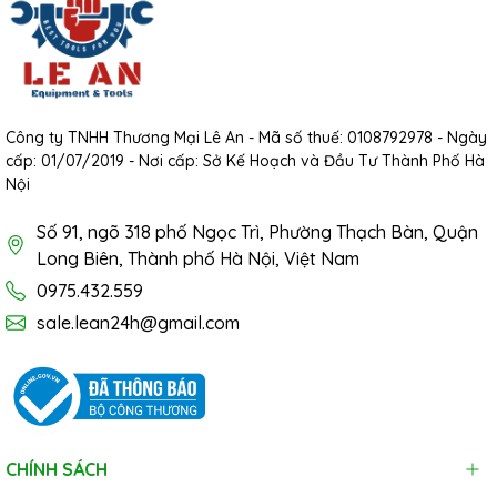
Công ty TNHH Thương Mại Lê An - Mã số thuế: 0108792978 - Ngày
cấp: 01/07/2019 - Nơi cấp: Sở Kế Hoạch và Đầu Tư Thành Phố Hà
Nội
Số 91, ngõ 318 phố Ngọc Trì, Phường Thạch Bàn, Quận
Long Biên, Thành phố Hà Nội, Việt Nam
0975.432.559
sale.lean24h@gmail.com
CHÍNH SÁCH