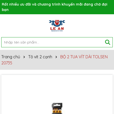
Rất nhiều ưu đãi và chương trình khuyến mãi đang chờ đợi
bạn
Trang chủ
Tô vít 2 cạnh
BỘ 2 TUA VÍT DÀI TOLSEN
20735