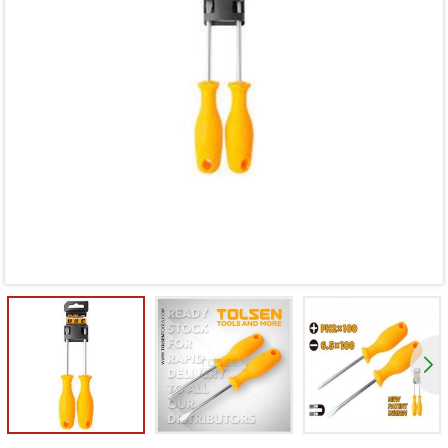
Mã giảm giá:
Ngày hết hạn:
Điều kiện: