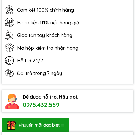
Cam kết 100% chính hãng
Hoàn tiền 111% nếu hàng giả
Giao tận tay khách hàng
Mở hộp kiểm tra nhận hàng
Hỗ trợ 24/7
Đổi trả trong 7 ngày
Để được hỗ trợ. Hãy gọi:
0975.432.559
Khuyến mãi đặc biệt !!!