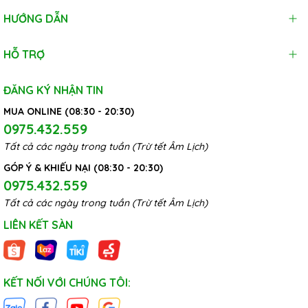
HƯỚNG DẪN
HỖ TRỢ
ĐĂNG KÝ NHẬN TIN
MUA ONLINE (08:30 - 20:30)
0975.432.559
Tất cả các ngày trong tuần (Trừ tết Âm Lịch)
GÓP Ý & KHIẾU NẠI (08:30 - 20:30)
0975.432.559
Tất cả các ngày trong tuần (Trừ tết Âm Lịch)
LIÊN KẾT SÀN
KẾT NỐI VỚI CHÚNG TÔI: